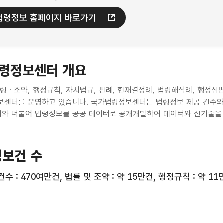
법령정보 홈페이지 바로가기
령정보센터 개요
령ㆍ조약, 행정규칙, 자치법규, 판례, 헌재결정례, 법령해석례, 행정심
센터를 운영하고 있습니다. 국가법령정보센터는 법령정보 제공 건수와 
이와 더불어 법령정보를 공공 데이터로 공개개발하여 데이터와 신기술을
정보건 수
수 : 470여만건, 법률 및 조약 : 약 15만건, 행정규칙 : 약 11