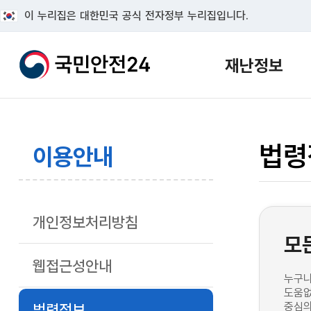
이 누리집은 대한민국 공식 전자정부 누리집입니다.
재난정보
법령
이용안내
개인정보처리방침
모
웹접근성안내
누구나
도움없
중심의
법령정보