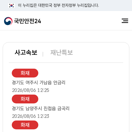
이 누리집은 대한민국 정부 전자정부 누리집입니다.
전체
교통정보 더보기
사고속보
재난특보
화재정보 더보기
화재
경기도 여주시 가남읍 안금리
2026/08/06 12:25
화재
경기도 남양주시 진접읍 금곡리
2026/08/06 12:23
화재