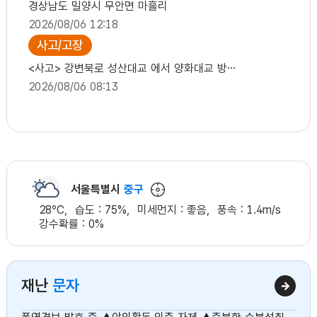
경상남도 밀양시 무안면 마흘리
2026/08/06 12:18
사고/고장
<사고> 강변북로 성산대교 에서 양화대교 방향 5차로 고장 차량 서울청
2026/08/06 08:13
공사
<공사> 충장대로 GS주유소해안 에서 세관삼거리 방향 1차로 도로공사 주의운전
2026/08/06 08:12
서울특별시
중구
28
℃,
습도 :
75
%,
미세먼지 :
좋음
,
풍속 :
1.4
m/s
강수확률 :
0
%
재난
문자