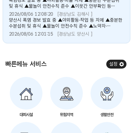
폭염경보 발효 중 ▲야외활동·외출 자제 ▲충분한 수분섭취
및 휴식 ▲물놀이 안전수칙 준수 ▲이웃간 안부확인 등
건강에 유의바랍니다. [김해시]
2026/08/06 12:08:20
[경상남도 김해시 ]
양산시 폭염 경보 발효 중 ▲야외활동·작업 등 자제 ▲충분한
수분섭취 및 휴식 ▲물놀이 안전수칙 준수 ▲노약자·
기저질환자 등 건강관리에 유의바랍니다. [양산시]
2026/08/06 12:01:15
[경상남도 양산시 ]
빠른메뉴 서비스
설정
대피시설
위험지역
생활안전